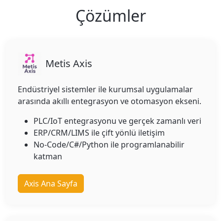
Çözümler
Metis Axis
Endüstriyel sistemler ile kurumsal uygulamalar
arasında akıllı entegrasyon ve otomasyon ekseni.
PLC/IoT entegrasyonu ve gerçek zamanlı veri
ERP/CRM/LIMS ile çift yönlü iletişim
No-Code/C#/Python ile programlanabilir
katman
Axis Ana Sayfa