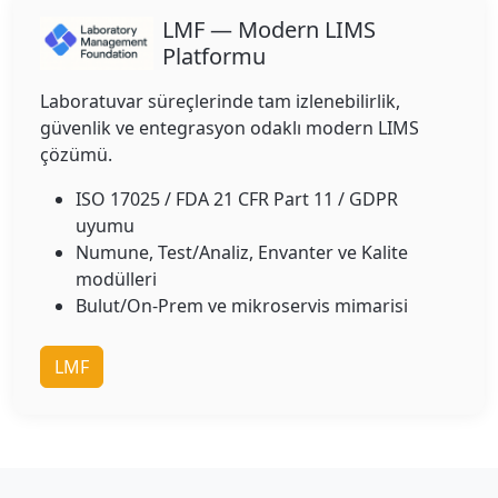
LMF — Modern LIMS
Platformu
Laboratuvar süreçlerinde tam izlenebilirlik,
güvenlik ve entegrasyon odaklı modern LIMS
çözümü.
ISO 17025 / FDA 21 CFR Part 11 / GDPR
uyumu
Numune, Test/Analiz, Envanter ve Kalite
modülleri
Bulut/On-Prem ve mikroservis mimarisi
LMF